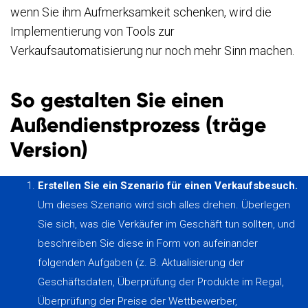
wenn Sie ihm Aufmerksamkeit schenken, wird die
Implementierung von Tools zur
Verkaufsautomatisierung nur noch mehr Sinn machen.
So gestalten Sie einen
Außendienstprozess (träge
Version)
Erstellen Sie ein Szenario für einen Verkaufsbesuch.
Um dieses Szenario wird sich alles drehen. Überlegen
Sie sich, was die Verkäufer im Geschäft tun sollten, und
beschreiben Sie diese in Form von aufeinander
folgenden Aufgaben (z. B. Aktualisierung der
Geschäftsdaten, Überprüfung der Produkte im Regal,
Überprüfung der Preise der Wettbewerber,