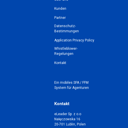
Kunden
Partner
Datenschutz-
Bestimmungen
Application Privacy Policy
Whistleblower-
Regelungen
Kontakt
Ein mobiles SFA / FFM
System für Agenturen
Kontakt
eLeader Sp. z o.o
Nałęczowska 16
20-701 Lublin, Polen