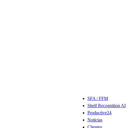
SFA / FFM
Shelf Recognition AI
Productive24
Noticias
Clientes