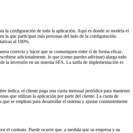
ra la configuración de toda la aplicación. Aquí es donde se modela el
en la que participan más personas del lado de la configuración:
tativas al 100%.
nera correcta y hacer que se comuniquen entre sí de forma eficaz.
 escribirse adicionalmente, lo que (como puedes adivinar) alarga todo
 de la inversión en un sistema SFA. La tarifa de implementación es
bre indica, el cliente paga una cuota mensual periódica para mantener
nas que utilizan la aplicación por parte del cliente. La cuota de
que se emplean para desarrollar el sistema y ajustar constantemente
por el contrato. Puede ocurrir que, a medida que su empresa y su