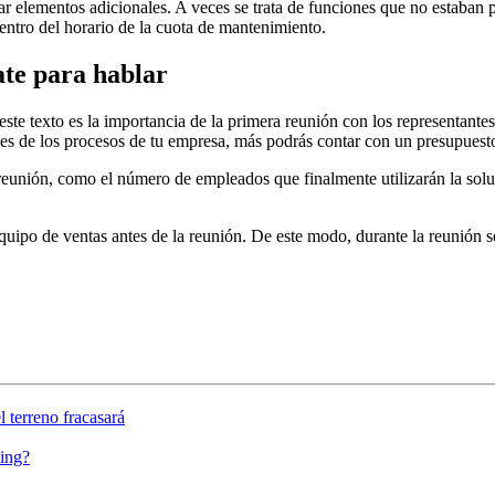
r elementos adicionales. A veces se trata de funciones que no estaban pr
entro del horario de la cuota de mantenimiento.
ate para hablar
ste texto es la importancia de la primera reunión con los representante
s de los procesos de tu empresa, más podrás contar con un presupuesto
 reunión, como el número de empleados que finalmente utilizarán la sol
 equipo de ventas antes de la reunión. De este modo, durante la reunión
l terreno fracasará
sing?