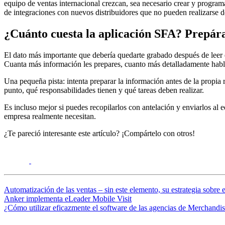
equipo de ventas internacional crezcan, sea necesario crear y programa
de integraciones con nuevos distribuidores que no pueden realizarse d
¿Cuánto cuesta la aplicación SFA? Prepár
El dato más importante que debería quedarte grabado después de leer e
Cuanta más información les prepares, cuanto más detalladamente hable
Una pequeña pista: intenta preparar la información antes de la propia
punto, qué responsabilidades tienen y qué tareas deben realizar.
Es incluso mejor si puedes recopilarlos con antelación y enviarlos al
empresa realmente necesitan.
¿Te pareció interesante este artículo? ¡Compártelo con otros!
Automatización de las ventas – sin este elemento, su estrategia sobre e
Anker implementa eLeader Mobile Visit
¿Cómo utilizar eficazmente el software de las agencias de Merchandi