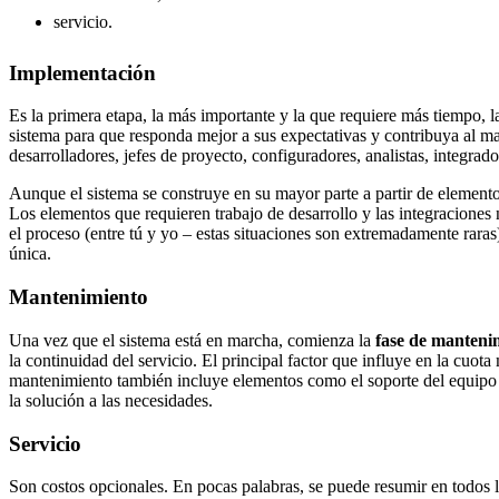
servicio.
Implementación
Es la primera etapa, la más importante y la que requiere más tiempo, 
sistema para que responda mejor a sus expectativas y contribuya al ma
desarrolladores, jefes de proyecto, configuradores, analistas, integra
Aunque el sistema se construye en su mayor parte a partir de element
Los elementos que requieren trabajo de desarrollo y las integraciones 
el proceso (entre tú y yo – estas situaciones son extremadamente rara
única.
Mantenimiento
Una vez que el sistema está en marcha, comienza la
fase de manteni
la continuidad del servicio. El principal factor que influye en la cuot
mantenimiento también incluye elementos como el soporte del equipo d
la solución a las necesidades.
Servicio
Son costos opcionales. En pocas palabras, se puede resumir en todos l