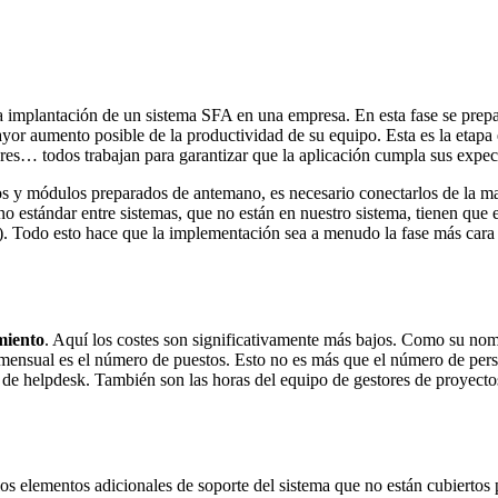
la implantación de un sistema SFA en una empresa. En esta fase se prepa
yor aumento posible de la productividad de su equipo. Esta es la etapa 
dores… todos trabajan para garantizar que la aplicación cumpla sus expec
os y módulos preparados de antemano, es necesario conectarlos de la ma
no estándar entre sistemas, que no están en nuestro sistema, tienen que
s). Todo esto hace que la implementación sea a menudo la fase más cara
miento
. Aquí los costes son significativamente más bajos. Como su nom
a mensual es el número de puestos. Esto no es más que el número de perso
e helpdesk. También son las horas del equipo de gestores de proyectos 
os elementos adicionales de soporte del sistema que no están cubiertos 