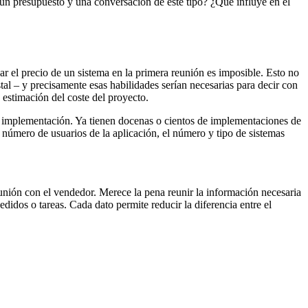
un presupuesto y una conversación de este tipo? ¿Qué influye en el
jar el precio de un sistema en la primera reunión es imposible. Esto no
stal – y precisamente esas habilidades serían necesarias para decir con
 estimación del coste del proyecto.
ra implementación. Ya tienen docenas o cientos de implementaciones de
 número de usuarios de la aplicación, el número y tipo de sistemas
reunión con el vendedor. Merece la pena reunir la información necesaria
didos o tareas. Cada dato permite reducir la diferencia entre el