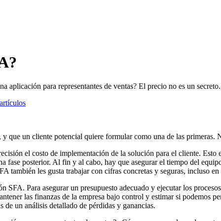
FA?
aplicación para representantes de ventas? El precio no es un secreto. 
artículos
y que un cliente potencial quiere formular como una de las primeras. N
recisión el costo de implementación de la solución para el cliente. Esto e
 fase posterior. Al fin y al cabo, hay que asegurar el tiempo del equipo, 
 también les gusta trabajar con cifras concretas y seguras, incluso en 
ión SFA. Para asegurar un presupuesto adecuado y ejecutar los procesos 
ntener las finanzas de la empresa bajo control y estimar si podemos perm
 de un análisis detallado de pérdidas y ganancias.