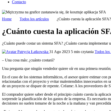
Contacto
Home
Todos los artículos
¿Cuánto cuesta la aplicación SFA?
¿Cuánto cuesta la aplicación S
¿Cuánto puede costar un sistema SFA? ¿Cuánto cuesta implementar una 
Patrycja Łatkowska
31 Ago 2023
5 min czytania
Todos los 
– Una cosa más: ¿cuánto costará?
Una pregunta que ningún vendedor quiere oír en una primera reunión, 
En el caso de los sistemas informáticos, el asesor quiere estimar con p
relacionadas con el proyecto y evitar malentendidos innecesarios en una
de un proyecto se dispare de repente. Créame: A los proveedores de SFA
El comprador quiere saber desde el principio cuánto cuesta la aplicac
sorprende la planificación de los gastos de la empresa. Es necesario ma
decisiones no suelen tomarse de la noche a la mañana y van precedidas