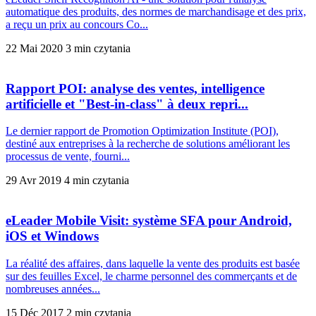
automatique des produits, des normes de marchandisage et des prix,
a reçu un prix au concours Co...
22 Mai 2020
3 min czytania
Rapport POI: analyse des ventes, intelligence
artificielle et "Best-in-class" à deux repri...
Le dernier rapport de Promotion Optimization Institute (POI),
destiné aux entreprises à la recherche de solutions améliorant les
processus de vente, fourni...
29 Avr 2019
4 min czytania
eLeader Mobile Visit: système SFA pour Android,
iOS et Windows
La réalité des affaires, dans laquelle la vente des produits est basée
sur des feuilles Excel, le charme personnel des commerçants et de
nombreuses années...
15 Déc 2017
2 min czytania