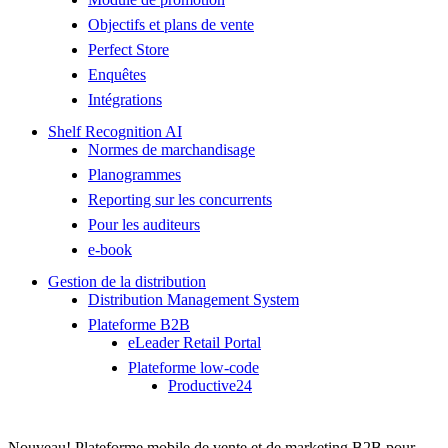
Objectifs et plans de vente
Perfect Store
Enquêtes
Intégrations
Shelf Recognition AI
Normes de marchandisage
Planogrammes
Reporting sur les concurrents
Pour les auditeurs
e-book
Gestion de la distribution
Distribution Management System
Plateforme B2B
eLeader Retail Portal
Plateforme low-code
Productive24
Nouveau! Plateforme mobile de vente et de marketing B2B pour