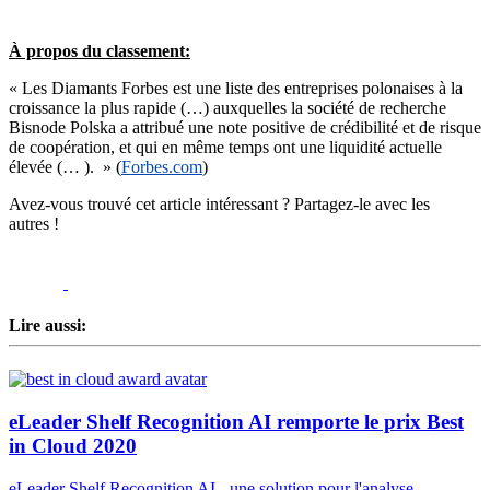
À propos du classement:
« Les Diamants Forbes est une liste des entreprises polonaises à la
croissance la plus rapide (…) auxquelles la société de recherche
Bisnode Polska a attribué une note positive de crédibilité et de risque
de coopération, et qui en même temps ont une liquidité actuelle
élevée (… ). » (
Forbes.com
)
Avez-vous trouvé cet article intéressant ? Partagez-le avec les
autres !
Lire aussi:
eLeader Shelf Recognition AI remporte le prix Best
in Cloud 2020
eLeader Shelf Recognition AI - une solution pour l'analyse