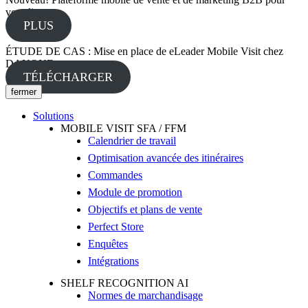
vos clients.
PLUS
ÉTUDE DE CAS : Mise en place de eLeader Mobile Visit chez
DANONE
TÉLÉCHARGER
fermer
Solutions
MOBILE VISIT SFA / FFM
Calendrier de travail
Optimisation avancée des itinéraires
Commandes
Module de promotion
Objectifs et plans de vente
Perfect Store
Enquêtes
Intégrations
SHELF RECOGNITION AI
Normes de marchandisage