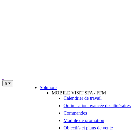
fr
Solutions
MOBILE VISIT SFA / FFM
Calendrier de travail
Optimisation avancée des itinéraires
Commandes
Module de promotion
Objectifs et plans de vente