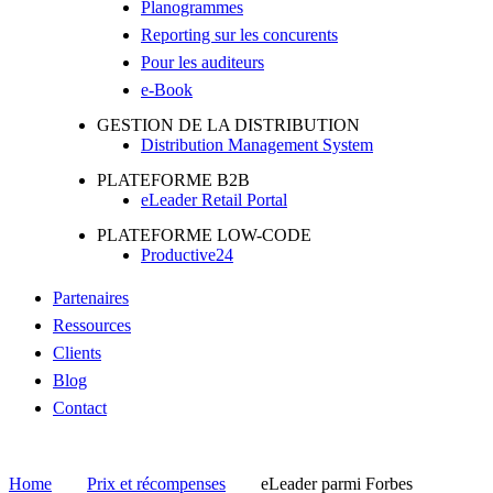
Planogrammes
Reporting sur les concurents
Pour les auditeurs
e-Book
GESTION DE LA DISTRIBUTION
Distribution Management System
PLATEFORME B2B
eLeader Retail Portal
PLATEFORME LOW-CODE
Productive24
Partenaires
Ressources
Clients
Blog
Contact
Home
Prix et récompenses
eLeader parmi Forbes