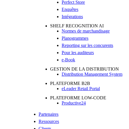
Perfect Store
Enquêtes
Intégrations
SHELF RECOGNITION AI
Normes de marchandisage
Planogrammes
Reporting sur les concurents
Pour les auditeurs
e-Book
GESTION DE LA DISTRIBUTION
Distribution Management System
PLATEFORME B2B
eLeader Retail Portal
PLATEFORME LOW-CODE
Productive24
Partenaires
Ressources
Clients