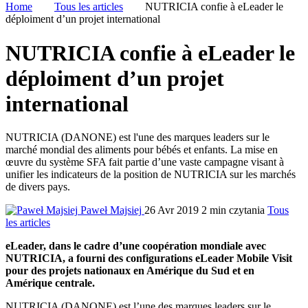
Home
Tous les articles
NUTRICIA confie à eLeader le
déploiment d’un projet international
NUTRICIA confie à eLeader le
déploiment d’un projet
international
NUTRICIA (DANONE) est l'une des marques leaders sur le
marché mondial des aliments pour bébés et enfants. La mise en
œuvre du système SFA fait partie d’une vaste campagne visant à
unifier les indicateurs de la position de NUTRICIA sur les marchés
de divers pays.
Paweł Majsiej
26 Avr 2019
2 min czytania
Tous
les articles
eLeader, dans le cadre d’une coopération mondiale avec
NUTRICIA, a fourni des configurations eLeader Mobile Visit
pour des projets nationaux en Amérique du Sud et en
Amérique centrale.
NUTRICIA (DANONE) est l’une des marques leaders sur le