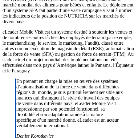
marché mondial des aliments pour bébés et enfants. Le déploiement
d’un système SFA fait partie d’une vaste campagne visant à unifier
les indicateurs de la position de NUTRICIA sur les marchés de
divers pays.
eLeader Mobile Visit est un système destiné à soutenir les ventes et
de nombreuses autres tâches des employés de terrain (par exemple,
le marchandising, le service, le marketing, l’audit), classé entre
autres comme exécution de magasin de détail (RSE), automatisation
de la force de vente (SFA) ou gestion de force de terrain (FFM). Au
stade actuel du projet mondial, des implémentations ont été
effectuées dans trois pays d’Amérique latine: le Panama, l’Équateur
et le Paraguay.
En prenant en charge la mise en œuvre des systèmes
d’automatisation de la force de vente dans différentes
régions du monde, je suis particulièrement sensible aux
nuances qui distinguent le style de travail des équipes
de vente dans différents pays. eLeader Mobile Visit
impressionne par son potentiel fonctionnel, sa
flexibilité et son adaptation rapide à la nature
spécifique d’un marché donné. eLeader est un acteur
véritablement international.
Deniss Korotkevics