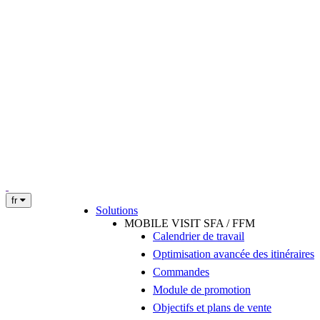
fr
Solutions
MOBILE VISIT SFA / FFM
Calendrier de travail
Optimisation avancée des itinéraires
Commandes
Module de promotion
Objectifs et plans de vente