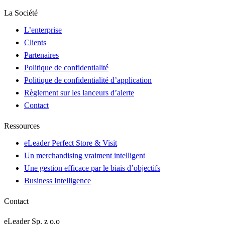
La Société
L’enterprise
Clients
Partenaires
Politique de confidentialité
Politique de confidentialité d’application
Règlement sur les lanceurs d’alerte
Contact
Ressources
eLeader Perfect Store & Visit
Un merchandising vraiment intelligent
Une gestion efficace par le biais d’objectifs
Business Intelligence
Contact
eLeader Sp. z o.o