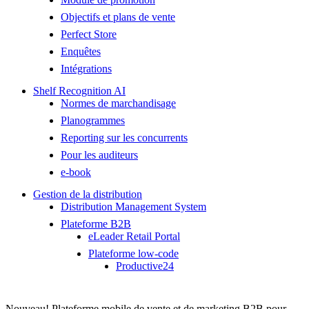
Objectifs et plans de vente
Perfect Store
Enquêtes
Intégrations
Shelf Recognition AI
Normes de marchandisage
Planogrammes
Reporting sur les concurrents
Pour les auditeurs
e-book
Gestion de la distribution
Distribution Management System
Plateforme B2B
eLeader Retail Portal
Plateforme low-code
Productive24
Nouveau! Plateforme mobile de vente et de marketing B2B pour