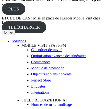
vos clients.
PLUS
ÉTUDE DE CAS : Mise en place de eLeader Mobile Visit chez
DANONE
TÉLÉCHARGER
fermer
Solutions
MOBILE VISIT SFA / FFM
Calendrier de travail
Optimisation avancée des itinéraires
Commandes
Module de promotion
Objectifs et plans de vente
Perfect Store
Enquêtes
Intégrations
SHELF RECOGNITION AI
Normes de marchandisage