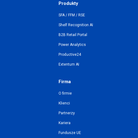
Produkty
SFA / FFM / RSE
Shelf Recognition AI
B2B Retail Portal
Power Analytics
Productive24
Extentum AI
Firma
O firmie
Klienci
Partnerzy
Kariera
Fundusze UE