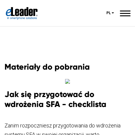
PL
Materiały do pobrania
Jak się przygotować do
wdrożenia SFA - checklista
Zanim rozpoczniesz przygotowania do wdrożenia
systemu SFA w swojej organizacji, warto