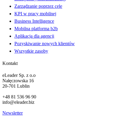
Zarządzanie poprzez cele
KPI w pracy mobilnej
Business Intelligence
Mobilna platforma b2b
Aplikacja dla agencji
Pozyskiwanie nowych klientów
Wszystkie zasoby
Kontakt
eLeader Sp. z o.o
Nałęczowska 16
20-701 Lublin
+48 81 536 96 90
info@eleader.biz
Newsletter