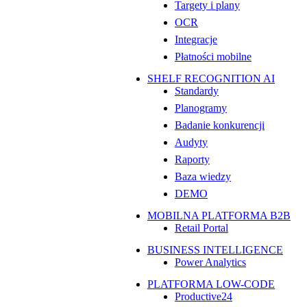
Targety i plany
OCR
Integracje
Płatności mobilne
SHELF RECOGNITION AI
Standardy
Planogramy
Badanie konkurencji
Audyty
Raporty
Baza wiedzy
DEMO
MOBILNA PLATFORMA B2B
Retail Portal
BUSINESS INTELLIGENCE
Power Analytics
PLATFORMA LOW-CODE
Productive24