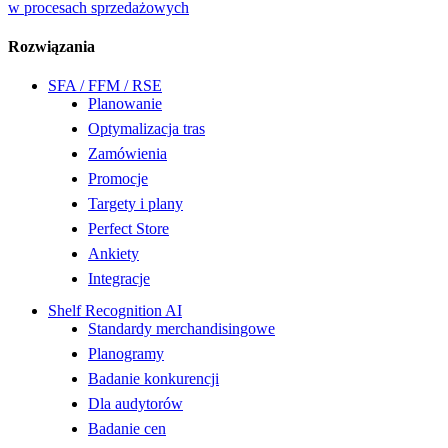
w procesach sprzedażowych
Rozwiązania
SFA / FFM / RSE
Planowanie
Optymalizacja tras
Zamówienia
Promocje
Targety i plany
Perfect Store
Ankiety
Integracje
Shelf Recognition AI
Standardy merchandisingowe
Planogramy
Badanie konkurencji
Dla audytorów
Badanie cen