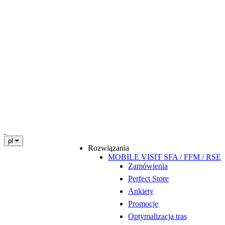
pl
Rozwiązania
MOBILE VISIT SFA / FFM / RSE
Zamówienia
Perfect Store
Ankiety
Promocje
Optymalizacja tras