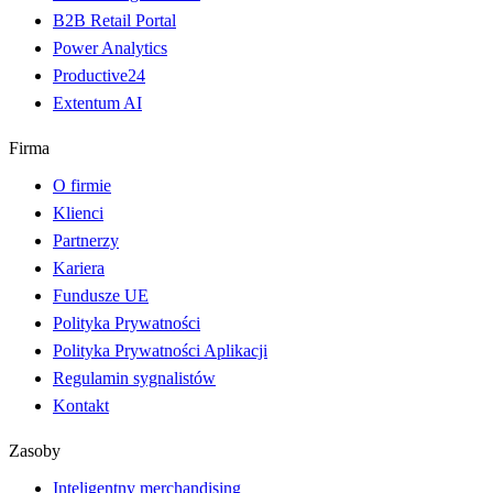
B2B Retail Portal
Power Analytics
Productive24
Extentum AI
Firma
O firmie
Klienci
Partnerzy
Kariera
Fundusze UE
Polityka Prywatności
Polityka Prywatności Aplikacji
Regulamin sygnalistów
Kontakt
Zasoby
Inteligentny merchandising