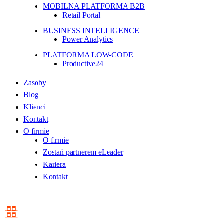
MOBILNA PLATFORMA B2B
Retail Portal
BUSINESS INTELLIGENCE
Power Analytics
PLATFORMA LOW-CODE
Productive24
Zasoby
Blog
Klienci
Kontakt
O firmie
O firmie
Zostań partnerem eLeader
Kariera
Kontakt