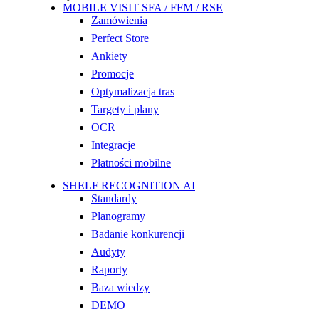
MOBILE VISIT SFA / FFM / RSE
Zamówienia
Perfect Store
Ankiety
Promocje
Optymalizacja tras
Targety i plany
OCR
Integracje
Płatności mobilne
SHELF RECOGNITION AI
Standardy
Planogramy
Badanie konkurencji
Audyty
Raporty
Baza wiedzy
DEMO