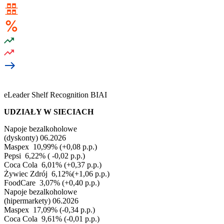
eLeader Shelf Recognition BIAI
UDZIAŁY W SIECIACH
Napoje bezalkoholowe
(dyskonty) 06.2026
Maspex
10,99% (+0,08 p.p.)
Pepsi
6,22% ( -0,02 p.p.)
Coca Cola
6,01% (+0,37 p.p.)
Żywiec Zdrój
6,12%(+1,06 p.p.)
FoodCare
3,07% (+0,40 p.p.)
Napoje bezalkoholowe
(hipermarkety) 06.2026
Maspex
17,09% (-0,34 p.p.)
Coca Cola
9,61% (-0,01 p.p.)