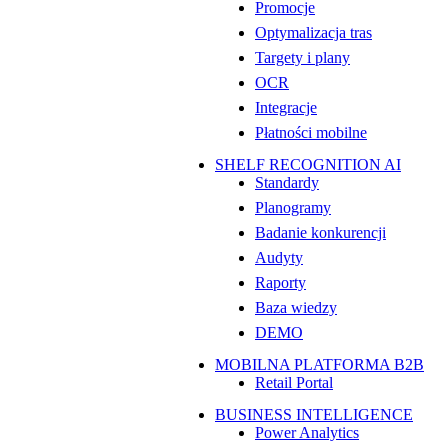
Promocje
Optymalizacja tras
Targety i plany
OCR
Integracje
Płatności mobilne
SHELF RECOGNITION AI
Standardy
Planogramy
Badanie konkurencji
Audyty
Raporty
Baza wiedzy
DEMO
MOBILNA PLATFORMA B2B
Retail Portal
BUSINESS INTELLIGENCE
Power Analytics