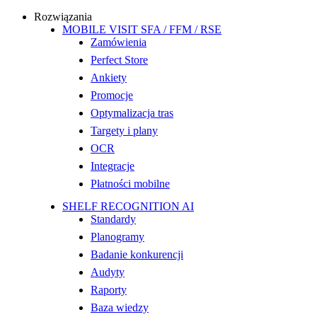
Rozwiązania
MOBILE VISIT SFA / FFM / RSE
Zamówienia
Perfect Store
Ankiety
Promocje
Optymalizacja tras
Targety i plany
OCR
Integracje
Płatności mobilne
SHELF RECOGNITION AI
Standardy
Planogramy
Badanie konkurencji
Audyty
Raporty
Baza wiedzy