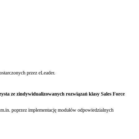
starczonych przez eLeader.
zysta ze zindywidualizowanych rozwiązań klasy Sales Force
 m.in. poprzez implementację modułów odpowiedzialnych