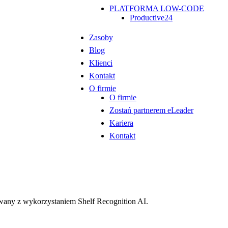
PLATFORMA LOW-CODE
Productive24
Zasoby
Blog
Klienci
Kontakt
O firmie
O firmie
Zostań partnerem eLeader
Kariera
Kontakt
owany z wykorzystaniem Shelf Recognition AI.