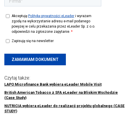
Czytaj także:
LAPO Microfinance Bank wybiera eLeader Mobile Visit
British American Tobacco z SFA eLeader na Bliskim Wschodzie
(Case Study)
NUTRICIA wybiera eLeader do realizacji projektu globalnego (CASE
STUDY)