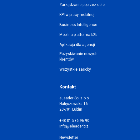
Zarządzanie poprzez cele
KPI w pracy mobilnej
Business Intelligence
Mobilna platforma b2b
Aplikacja dla agencji
Pozyskiwanie nowych
klientów
Wszystkie zasoby
Kontakt
eLeader Sp. z o.o
Nałęczowska 16
20-701 Lublin
+48 81 536 96 90
info@eleader.biz
Newsletter