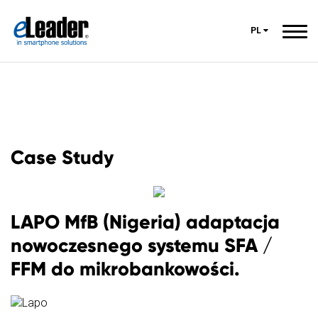
PL
Case Study
LAPO MfB (Nigeria) adaptacja
nowoczesnego systemu SFA /
FFM do mikrobankowości.