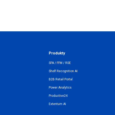
Produkty
SFA / FFM / RSE
Shelf Recognition AI
B2B Retail Portal
Power Analytics
Productive24
Extentum AI