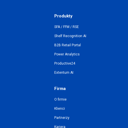
Produkty
SFA / FFM / RSE
Shelf Recognition AI
B2B Retail Portal
Power Analytics
Productive24
Extentum AI
Firma
O firmie
Klienci
Partnerzy
Kariera