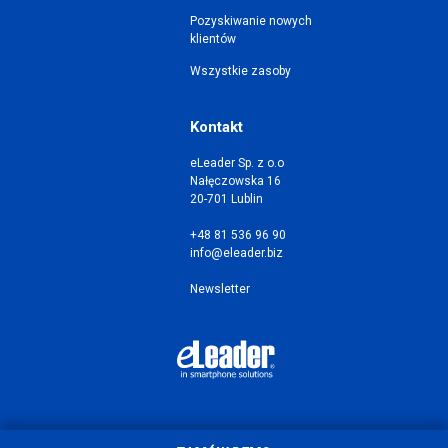
Pozyskiwanie nowych
klientów
Wszystkie zasoby
Kontakt
eLeader Sp. z o.o
Nałęczowska 16
20-701 Lublin
+48 81 536 96 90
info@eleader.biz
Newsletter