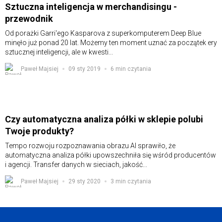
Sztuczna inteligencja w merchandisingu -
przewodnik
Od porażki Garri'ego Kasparova z superkomputerem Deep Blue
minęło już ponad 20 lat. Możemy ten moment uznać za początek ery
sztucznej inteligencji, ale w kwesti...
Paweł Majsiej
09 sty 2019
6 min czytania
Czy automatyczna analiza półki w sklepie polubi
Twoje produkty?
Tempo rozwoju rozpoznawania obrazu AI sprawiło, że
automatyczna analiza półki upowszechniła się wśród producentów
i agencji. Transfer danych w sieciach, jakość...
Paweł Majsiej
29 sty 2020
3 min czytania