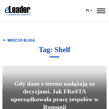
PL
WRÓĆ DO BLOGA
Tag: Shelf
Gdy dane z terenu nadążają za
decyzjami. Jak FRoSTA
uporządkowała pracę zespołów w
Rumunii