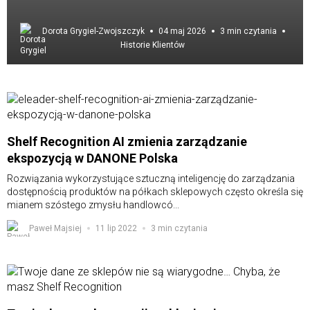
Dorota Grygiel-Zwojszczyk
04 maj 2026
3 min czytania
Historie Klientów
Shelf Recognition AI zmienia zarządzanie
ekspozycją w DANONE Polska
Rozwiązania wykorzystujące sztuczną inteligencję do zarządzania
dostępnością produktów na półkach sklepowych często określa się
mianem szóstego zmysłu handlowcó...
Paweł Majsiej
11 lip 2022
3 min czytania